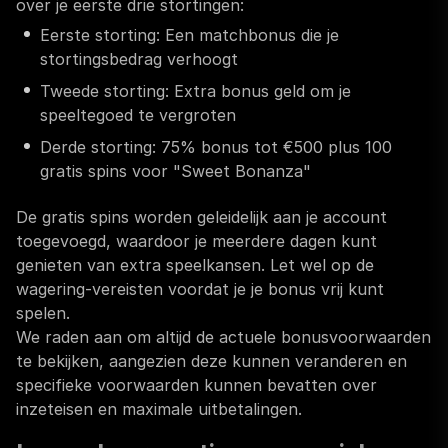
over je eerste drie stortingen:
Eerste storting: Een matchbonus die je
stortingsbedrag verhoogt
Tweede storting: Extra bonus geld om je
speeltegoed te vergroten
Derde storting: 75% bonus tot €500 plus 100
gratis spins voor "Sweet Bonanza"
De gratis spins worden geleidelijk aan je account
toegevoegd, waardoor je meerdere dagen kunt
genieten van extra speelkansen. Let wel op de
wagering-vereisten voordat je je bonus vrij kunt
spelen.
We raden aan om altijd de actuele bonusvoorwaarden
te bekijken, aangezien deze kunnen veranderen en
specifieke voorwaarden kunnen bevatten over
inzeteisen en maximale uitbetalingen.