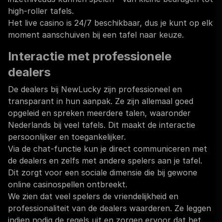
high-roller tafels.
Het live casino is 24/7 beschikbaar, dus je kunt op elk
moment aanschuiven bij een tafel naar keuze.
Interactie met professionele
dealers
De dealers bij NewLucky zijn professioneel en
transparant in hun aanpak. Ze zijn allemaal goed
opgeleid en spreken meerdere talen, waaronder
Nederlands bij veel tafels. Dit maakt de interactie
persoonlijker en toegankelijker.
Via de chat-functie kun je direct communiceren met
de dealers en zelfs met andere spelers aan je tafel.
Dit zorgt voor een sociale dimensie die bij gewone
online casinospellen ontbreekt.
We zien dat veel spelers de vriendelijkheid en
professionaliteit van de dealers waarderen. Ze leggen
indien nodig de regels uit en zorgen ervoor dat het