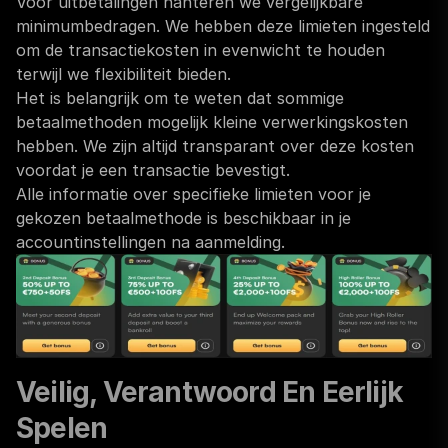
Voor uitbetalingen hanteren we vergelijkbare
minimumbedragen. We hebben deze limieten ingesteld
om de transactiekosten in evenwicht te houden
terwijl we flexibiliteit bieden.
Het is belangrijk om te weten dat sommige
betaalmethoden mogelijk kleine verwerkingskosten
hebben. We zijn altijd transparant over deze kosten
voordat je een transactie bevestigt.
Alle informatie over specifieke limieten voor je
gekozen betaalmethode is beschikbaar in je
accountinstellingen na aanmelding.
Veilig, Verantwoord En Eerlijk
Spelen