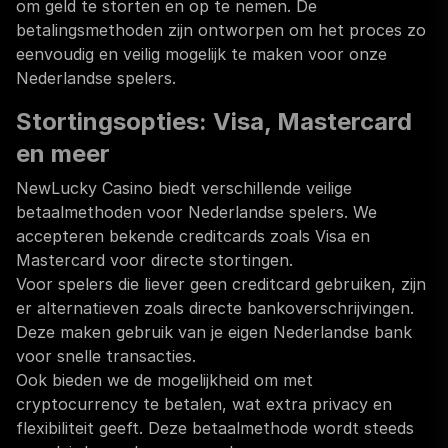
om geld te storten en op te nemen. De
betalingsmethoden zijn ontworpen om het proces zo
eenvoudig en veilig mogelijk te maken voor onze
Nederlandse spelers.
Stortingsopties: Visa, Mastercard
en meer
NewLucky Casino biedt verschillende veilige
betaalmethoden voor Nederlandse spelers. We
accepteren bekende creditcards zoals Visa en
Mastercard voor directe stortingen.
Voor spelers die liever geen creditcard gebruiken, zijn
er alternatieven zoals directe bankoverschrijvingen.
Deze maken gebruik van je eigen Nederlandse bank
voor snelle transacties.
Ook bieden we de mogelijkheid om met
cryptocurrency te betalen, wat extra privacy en
flexibiliteit geeft. Deze betaalmethode wordt steeds