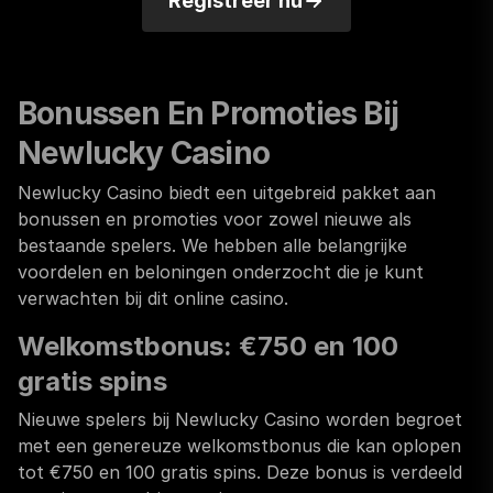
Registreer nu
Bonussen En Promoties Bij
Newlucky Casino
Newlucky Casino biedt een uitgebreid pakket aan
bonussen en promoties voor zowel nieuwe als
bestaande spelers. We hebben alle belangrijke
voordelen en beloningen onderzocht die je kunt
verwachten bij dit online casino.
Welkomstbonus: €750 en 100
gratis spins
Nieuwe spelers bij Newlucky Casino worden begroet
met een genereuze welkomstbonus die kan oplopen
tot €750 en 100 gratis spins. Deze bonus is verdeeld