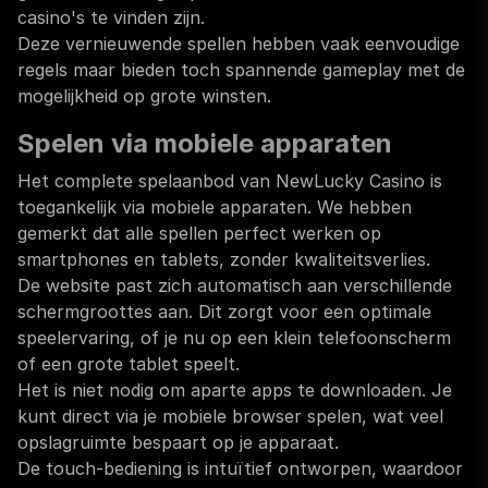
casino's te vinden zijn.
Deze vernieuwende spellen hebben vaak eenvoudige
regels maar bieden toch spannende gameplay met de
mogelijkheid op grote winsten.
Spelen via mobiele apparaten
Het complete spelaanbod van NewLucky Casino is
toegankelijk via mobiele apparaten. We hebben
gemerkt dat alle spellen perfect werken op
smartphones en tablets, zonder kwaliteitsverlies.
De website past zich automatisch aan verschillende
schermgroottes aan. Dit zorgt voor een optimale
speelervaring, of je nu op een klein telefoonscherm
of een grote tablet speelt.
Het is niet nodig om aparte apps te downloaden. Je
kunt direct via je mobiele browser spelen, wat veel
opslagruimte bespaart op je apparaat.
De touch-bediening is intuïtief ontworpen, waardoor