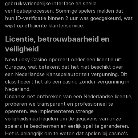
gebruiksvriendelijke interface en snelle
verificatieprocessen. Sommige spelers melden dat
hun ID-verificatie binnen 2 uur was goedgekeurd, wat
wijst op efficiënte klantenservice.
Licentie, betrouwbaarheid en
veiligheid
NewLucky Casino opereert onder een licentie uit
Curaçao, wat betekent dat het niet beschikt over
een Nederlandse Kansspelautoriteit vergunning. Dit
classificeert het als een casino zonder vergunning in
Nederland.
Ondanks het ontbreken van een Nederlandse licentie,
proberen we transparant en professioneel te
opereren. We implementeren strenge
veiligheidsmaatregelen om de gegevens van onze
spelers te beschermen en eerlijk spel te garanderen.
Het is belangrijk om te weten dat spelen bij casino's