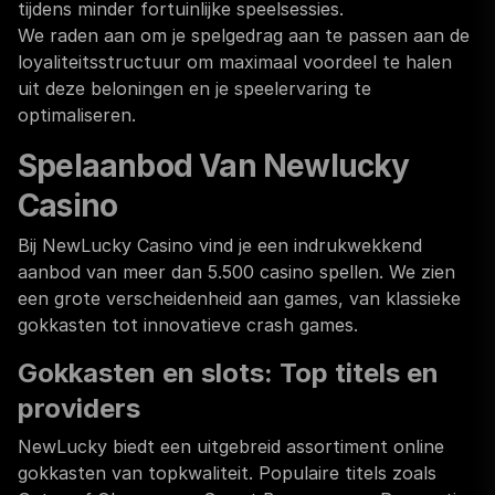
tijdens minder fortuinlijke speelsessies.
We raden aan om je spelgedrag aan te passen aan de
loyaliteitsstructuur om maximaal voordeel te halen
uit deze beloningen en je speelervaring te
optimaliseren.
Spelaanbod Van Newlucky
Casino
Bij NewLucky Casino vind je een indrukwekkend
aanbod van meer dan 5.500 casino spellen. We zien
een grote verscheidenheid aan games, van klassieke
gokkasten tot innovatieve crash games.
Gokkasten en slots: Top titels en
providers
NewLucky biedt een uitgebreid assortiment online
gokkasten van topkwaliteit. Populaire titels zoals