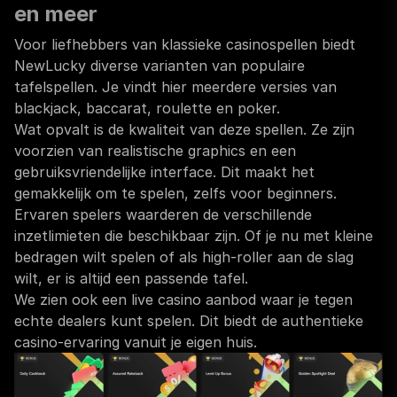
en meer
Voor liefhebbers van klassieke casinospellen biedt
NewLucky diverse varianten van populaire
tafelspellen. Je vindt hier meerdere versies van
blackjack, baccarat, roulette en poker.
Wat opvalt is de kwaliteit van deze spellen. Ze zijn
voorzien van realistische graphics en een
gebruiksvriendelijke interface. Dit maakt het
gemakkelijk om te spelen, zelfs voor beginners.
Ervaren spelers waarderen de verschillende
inzetlimieten die beschikbaar zijn. Of je nu met kleine
bedragen wilt spelen of als high-roller aan de slag
wilt, er is altijd een passende tafel.
We zien ook een live casino aanbod waar je tegen
echte dealers kunt spelen. Dit biedt de authentieke
casino-ervaring vanuit je eigen huis.