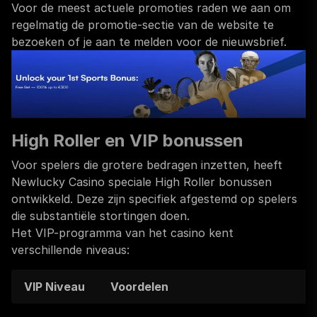
Voor de meest actuele promoties raden we aan om
regelmatig de promotie-sectie van de website te
bezoeken of je aan te melden voor de nieuwsbrief.
High Roller en VIP bonussen
Voor spelers die grotere bedragen inzetten, heeft
Newlucky Casino speciale High Roller bonussen
ontwikkeld. Deze zijn specifiek afgestemd op spelers
die substantiële stortingen doen.
Het VIP-programma van het casino kent
verschillende niveaus:
VIP Niveau
Voordelen