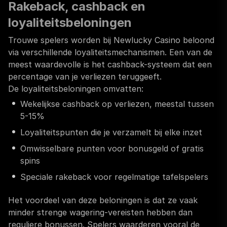
Rakeback, cashback en
loyaliteitsbeloningen
Trouwe spelers worden bij Newlucky Casino beloond
via verschillende loyaliteitsmechanismen. Een van de
meest waardevolle is het cashback-systeem dat een
percentage van je verliezen teruggeeft.
De loyaliteitsbeloningen omvatten:
Wekelijkse cashback op verliezen, meestal tussen
5-15%
Loyaliteitspunten die je verzamelt bij elke inzet
Omwisselbare punten voor bonusgeld of gratis
spins
Speciale rakeback voor regelmatige tafelspelers
Het voordeel van deze beloningen is dat ze vaak
minder strenge wagering-vereisten hebben dan
reguliere bonussen. Spelers waarderen vooral de