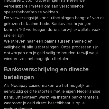
flexibiliteit. Voor uitbetalingen hanteren we
vergelijkbare limieten om aan verschillende
spelersbehoeften te voldoen.
De verwerkingstijd voor uitbetalingen hangt af van de
gekozen betaalmethode. Bankoverschrijvingen
kunnen 1-3 werkdagen duren, terwijl e-wallets vaak
sneller zijn.
We streven naar een balans tussen snelheid en
veiligheid bij alle uitbetalingen. Onze processen zijn
ontworpen om je geld veilig te houden terwijl we je
winsten zo snel mogelijk uitbetalen.
Bankoverschrijving en directe
betalingen
Als Nodapay casino maken we het mogelijk om
eenvoudig geld te storten met je eigen Nederlandse
bank. Dit systeem werkt via instant banktransfers,
waardoor je geld direct beschikbaar is op je
casinorekening.