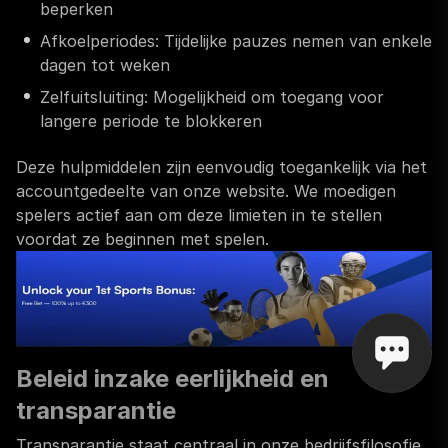
beperken
Afkoelperiodes: Tijdelijke pauzes nemen van enkele
dagen tot weken
Zelfuitsluiting: Mogelijkheid om toegang voor
langere periode te blokkeren
Deze hulpmiddelen zijn eenvoudig toegankelijk via het
accountgedeelte van onze website. We moedigen
spelers actief aan om deze limieten in te stellen
voordat ze beginnen met spelen.
Beleid inzake eerlijkheid en
transparantie
Transparantie staat centraal in onze bedrijfsfilosofie.