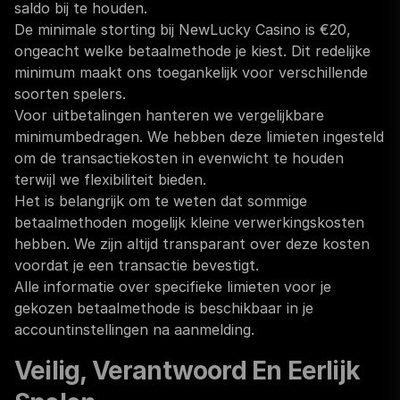
saldo bij te houden.
De minimale storting bij NewLucky Casino is €20,
ongeacht welke betaalmethode je kiest. Dit redelijke
minimum maakt ons toegankelijk voor verschillende
soorten spelers.
Voor uitbetalingen hanteren we vergelijkbare
minimumbedragen. We hebben deze limieten ingesteld
om de transactiekosten in evenwicht te houden
terwijl we flexibiliteit bieden.
Het is belangrijk om te weten dat sommige
betaalmethoden mogelijk kleine verwerkingskosten
hebben. We zijn altijd transparant over deze kosten
voordat je een transactie bevestigt.
Alle informatie over specifieke limieten voor je
gekozen betaalmethode is beschikbaar in je
accountinstellingen na aanmelding.
Veilig, Verantwoord En Eerlijk