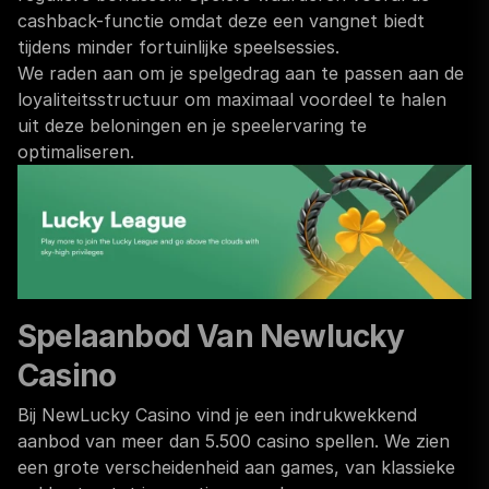
cashback-functie omdat deze een vangnet biedt
tijdens minder fortuinlijke speelsessies.
We raden aan om je spelgedrag aan te passen aan de
loyaliteitsstructuur om maximaal voordeel te halen
uit deze beloningen en je speelervaring te
optimaliseren.
Spelaanbod Van Newlucky
Casino
Bij NewLucky Casino vind je een indrukwekkend
aanbod van meer dan 5.500 casino spellen. We zien
een grote verscheidenheid aan games, van klassieke