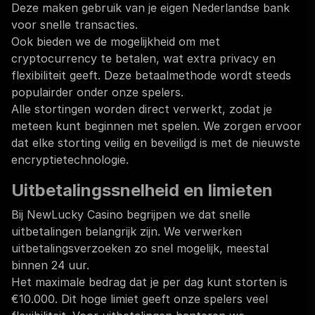
Deze maken gebruik van je eigen Nederlandse bank
voor snelle transacties.
Ook bieden we de mogelijkheid om met
cryptocurrency te betalen, wat extra privacy en
flexibiliteit geeft. Deze betaalmethode wordt steeds
populairder onder onze spelers.
Alle stortingen worden direct verwerkt, zodat je
meteen kunt beginnen met spelen. We zorgen ervoor
dat elke storting veilig en beveiligd is met de nieuwste
encryptietechnologie.
Uitbetalingssnelheid en limieten
Bij NewLucky Casino begrijpen we dat snelle
uitbetalingen belangrijk zijn. We verwerken
uitbetalingsverzoeken zo snel mogelijk, meestal
binnen 24 uur.
Het maximale bedrag dat je per dag kunt storten is
€10.000. Dit hoge limiet geeft onze spelers veel