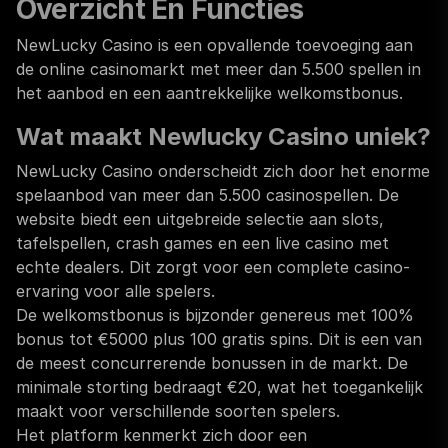
Overzicht En Functies
NewLucky Casino is een opvallende toevoeging aan
de online casinomarkt met meer dan 5.500 spellen in
het aanbod en een aantrekkelijke welkomstbonus.
Wat maakt Newlucky Casino uniek?
NewLucky Casino onderscheidt zich door het enorme
spelaanbod van meer dan 5.500 casinospellen. De
website biedt een uitgebreide selectie aan slots,
tafelspellen, crash games en een live casino met
echte dealers. Dit zorgt voor een complete casino-
ervaring voor alle spelers.
De welkomstbonus is bijzonder genereus met 100%
bonus tot €5000 plus 100 gratis spins. Dit is een van
de meest concurrerende bonussen in de markt. De
minimale storting bedraagt €20, wat het toegankelijk
maakt voor verschillende soorten spelers.
Het platform kenmerkt zich door een