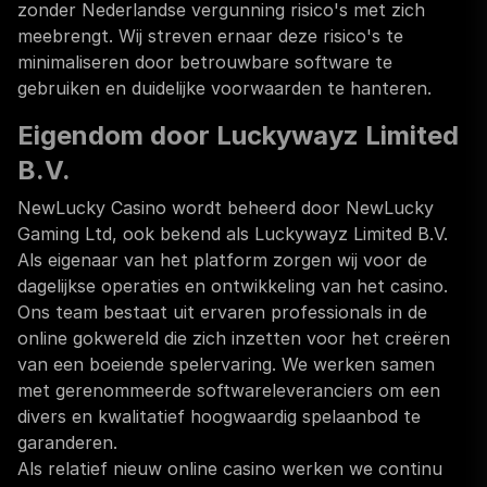
zonder Nederlandse vergunning risico's met zich
meebrengt. Wij streven ernaar deze risico's te
minimaliseren door betrouwbare software te
gebruiken en duidelijke voorwaarden te hanteren.
Eigendom door Luckywayz Limited
B.V.
NewLucky Casino wordt beheerd door NewLucky
Gaming Ltd, ook bekend als Luckywayz Limited B.V.
Als eigenaar van het platform zorgen wij voor de
dagelijkse operaties en ontwikkeling van het casino.
Ons team bestaat uit ervaren professionals in de
online gokwereld die zich inzetten voor het creëren
van een boeiende spelervaring. We werken samen
met gerenommeerde softwareleveranciers om een
divers en kwalitatief hoogwaardig spelaanbod te
garanderen.
Als relatief nieuw online casino werken we continu