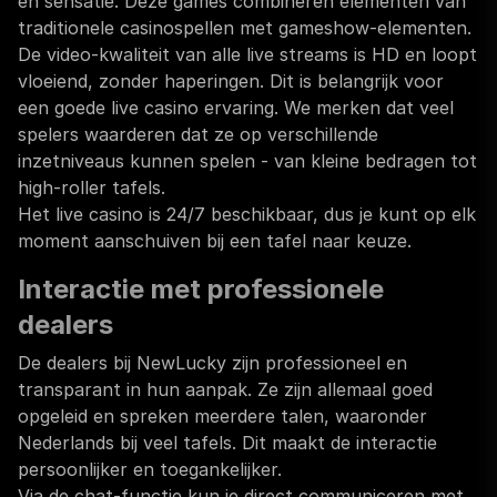
en sensatie. Deze games combineren elementen van
traditionele casinospellen met gameshow-elementen.
De video-kwaliteit van alle live streams is HD en loopt
vloeiend, zonder haperingen. Dit is belangrijk voor
een goede live casino ervaring. We merken dat veel
spelers waarderen dat ze op verschillende
inzetniveaus kunnen spelen - van kleine bedragen tot
high-roller tafels.
Het live casino is 24/7 beschikbaar, dus je kunt op elk
moment aanschuiven bij een tafel naar keuze.
Interactie met professionele
dealers
De dealers bij NewLucky zijn professioneel en
transparant in hun aanpak. Ze zijn allemaal goed
opgeleid en spreken meerdere talen, waaronder
Nederlands bij veel tafels. Dit maakt de interactie
persoonlijker en toegankelijker.
Via de chat-functie kun je direct communiceren met