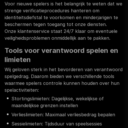
Voor nieuwe spelers is het belangrijk te weten dat we
strenge verificatieprocedures hanteren om
identiteitsdiefstal te voorkomen en minderjarigen te
beschermen tegen toegang tot onze diensten.
Onze klantenservice staat 24/7 klaar om eventuele
veiligheidsproblemen onmiddellijk aan te pakken.
Tools voor verantwoord spelen en
limieten
Wij geloven sterk in het bevorderen van verantwoord
spelgedrag. Daarom bieden we verschillende tools
waarmee spelers controle kunnen houden over hun
spelactiviteiten:
Stortingslimieten: Dagelijkse, wekelijkse of
maandelijkse grenzen instellen
Verlieslimieten: Maximaal verliesbedrag bepalen
Sessielimieten: Tijdsduur van speelsessies