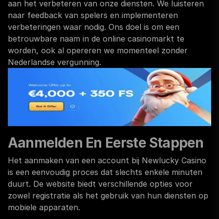
aan het verbeteren van onze diensten. We luisteren
naar feedback van spelers en implementeren
verbeteringen waar nodig. Ons doel is om een
betrouwbare naam in de online casinomarkt te
worden, ook al opereren we momenteel zonder
Nederlandse vergunning.
Aanmelden En Eerste Stappen
Het aanmaken van een account bij Newlucky Casino
is een eenvoudig proces dat slechts enkele minuten
duurt. De website biedt verschillende opties voor
zowel registratie als het gebruik van hun diensten op
mobiele apparaten.