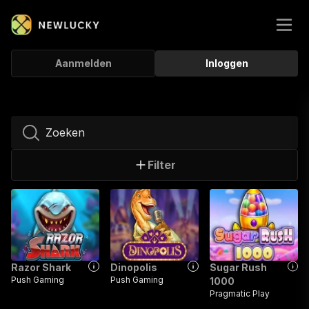
Aanmelden
Inloggen
Filter
Razor Shark
Dinopolis
Sugar Rush
Push Gaming
Push Gaming
1000
Pragmatic Play