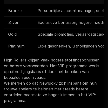
Bronze
Persoonlijke account manager, sneller
Silver
Exclusieve bonussen, hogere inzetlim
Gold
Speciale promoties, verjaardagscadea
Platinum
Luxe geschenken, uitnodigingen voo
High Rollers krijgen vaak hogere stortingsbonussen
en betere voorwaarden. Het VIP-programma werkt
op uitnodigingsbasis of door het bereiken van
bepaalde speelniveaus.
We merken op dat Newlucky zich inspant om hun
trouwe spelers te belonen met steeds betere
voordelen naarmate ze hoger klimmen in het VIP-
programma.