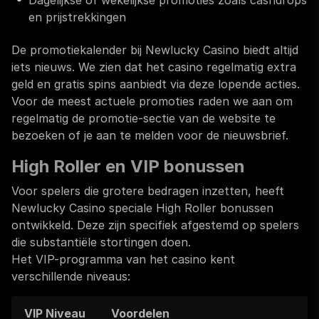
en prijstrekkingen
De promotiekalender bij Newlucky Casino biedt altijd
iets nieuws. We zien dat het casino regelmatig extra
geld en gratis spins aanbiedt via deze lopende acties.
Voor de meest actuele promoties raden we aan om
regelmatig de promotie-sectie van de website te
bezoeken of je aan te melden voor de nieuwsbrief.
High Roller en VIP bonussen
Voor spelers die grotere bedragen inzetten, heeft
Newlucky Casino speciale High Roller bonussen
ontwikkeld. Deze zijn specifiek afgestemd op spelers
die substantiële stortingen doen.
Het VIP-programma van het casino kent
verschillende niveaus:
VIP Niveau
Voordelen